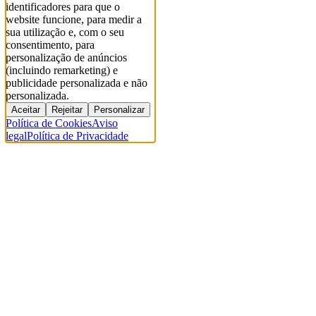
identificadores para que o
website funcione, para medir a
sua utilização e, com o seu
consentimento, para
personalização de anúncios
(incluindo remarketing) e
publicidade personalizada e não
personalizada.
Aceitar
Rejeitar
Personalizar
Política de Cookies
Aviso
legal
Política de Privacidade