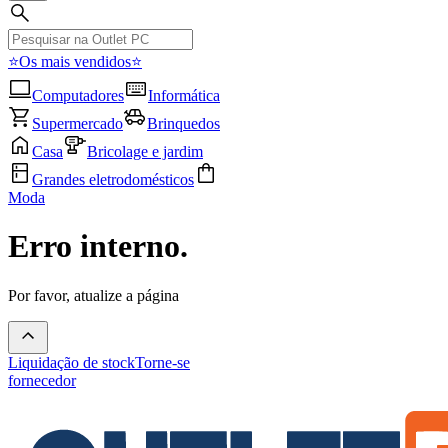
⭐Os mais vendidos⭐
Computadores
Informática
Supermercado
Brinquedos
Casa
Bricolage e jardim
Grandes eletrodomésticos
Moda
Erro interno.
Por favor, atualize a página
Liquidação de stock
Torne-se
fornecedor