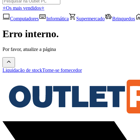
⭐Os mais vendidos⭐
Computadores
Informática
Supermercado
Brinquedos
Erro interno.
Por favor, atualize a página
Liquidação de stock
Torne-se fornecedor