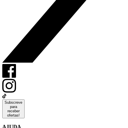
Subscreve
para
receber
ofertas!
AJUDA