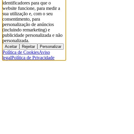
identificadores para que o
website funcione, para medir a
sua utilização e, com o seu
consentimento, para
personalização de anúncios
(incluindo remarketing) e
publicidade personalizada e não
personalizada.
Aceitar
Rejeitar
Personalizar
Política de Cookies
Aviso
legal
Política de Privacidade