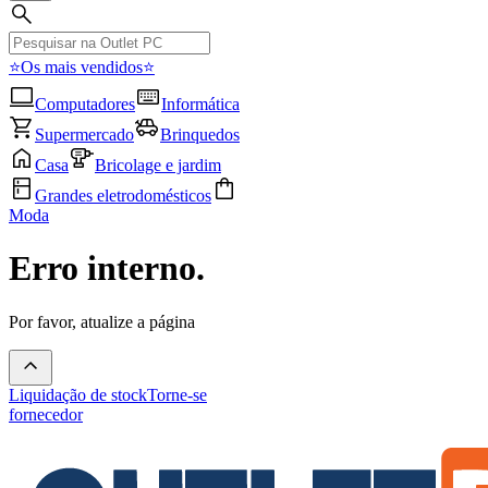
⭐Os mais vendidos⭐
Computadores
Informática
Supermercado
Brinquedos
Casa
Bricolage e jardim
Grandes eletrodomésticos
Moda
Erro interno.
Por favor, atualize a página
Liquidação de stock
Torne-se
fornecedor