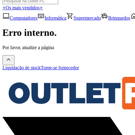
⭐Os mais vendidos⭐
Computadores
Informática
Supermercado
Brinquedos
Erro interno.
Por favor, atualize a página
Liquidação de stock
Torne-se fornecedor