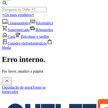
⭐Os mais vendidos⭐
Computadores
Informática
Supermercado
Brinquedos
Casa
Bricolage e jardim
Grandes eletrodomésticos
Moda
Erro interno.
Por favor, atualize a página
Liquidação de stock
Torne-se
fornecedor