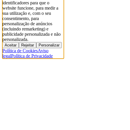
identificadores para que o
website funcione, para medir a
sua utilização e, com o seu
consentimento, para
personalização de anúncios
(incluindo remarketing) e
publicidade personalizada e não
personalizada.
Aceitar
Rejeitar
Personalizar
Política de Cookies
Aviso
legal
Política de Privacidade