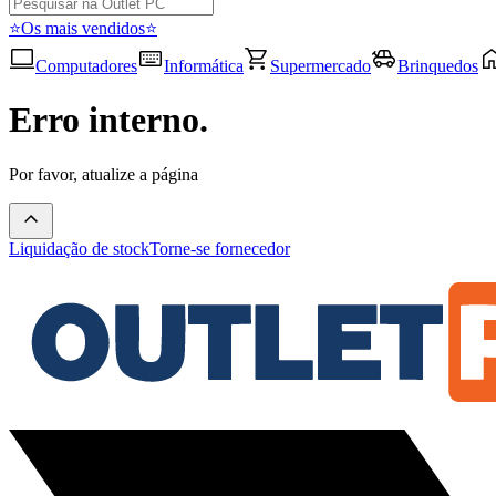
⭐Os mais vendidos⭐
Computadores
Informática
Supermercado
Brinquedos
Erro interno.
Por favor, atualize a página
Liquidação de stock
Torne-se fornecedor