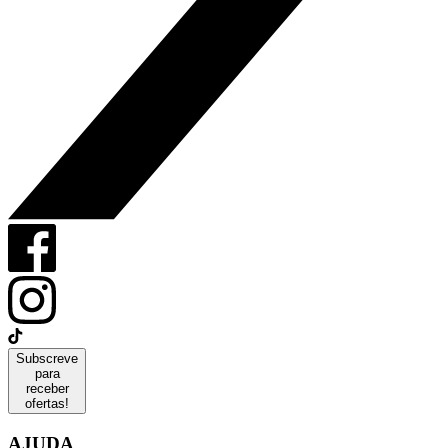
Subscreve
para
receber
ofertas!
AJUDA