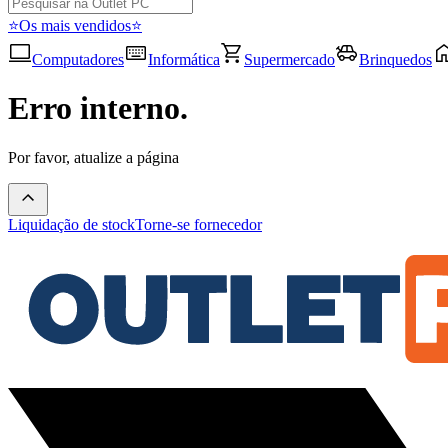
⭐Os mais vendidos⭐
Computadores
Informática
Supermercado
Brinquedos
Erro interno.
Por favor, atualize a página
Liquidação de stock
Torne-se fornecedor