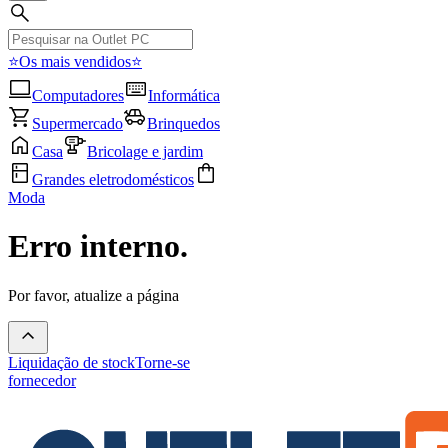
⭐Os mais vendidos⭐
Computadores
Informática
Supermercado
Brinquedos
Casa
Bricolage e jardim
Grandes eletrodomésticos
Moda
Erro interno.
Por favor, atualize a página
Liquidação de stock
Torne-se
fornecedor