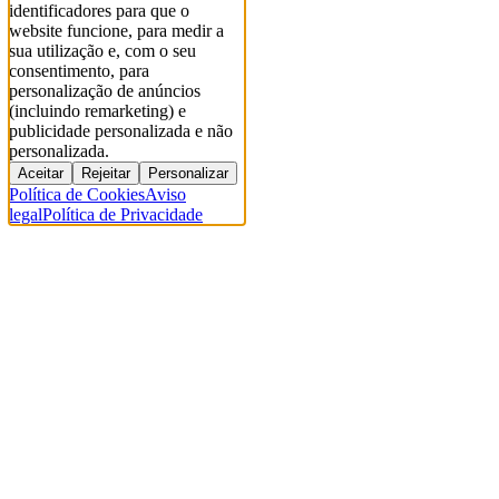
identificadores para que o
website funcione, para medir a
sua utilização e, com o seu
consentimento, para
personalização de anúncios
(incluindo remarketing) e
publicidade personalizada e não
personalizada.
Aceitar
Rejeitar
Personalizar
Política de Cookies
Aviso
legal
Política de Privacidade