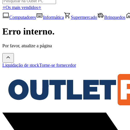
⭐Os mais vendidos⭐
Computadores
Informática
Supermercado
Brinquedos
Erro interno.
Por favor, atualize a página
Liquidação de stock
Torne-se fornecedor