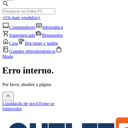
⭐Os mais vendidos⭐
Computadores
Informática
Supermercado
Brinquedos
Casa
Bricolage e jardim
Grandes eletrodomésticos
Moda
Erro interno.
Por favor, atualize a página
Liquidação de stock
Torne-se
fornecedor