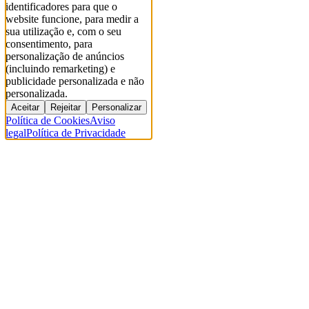
identificadores para que o
website funcione, para medir a
sua utilização e, com o seu
consentimento, para
personalização de anúncios
(incluindo remarketing) e
publicidade personalizada e não
personalizada.
Aceitar
Rejeitar
Personalizar
Política de Cookies
Aviso
legal
Política de Privacidade