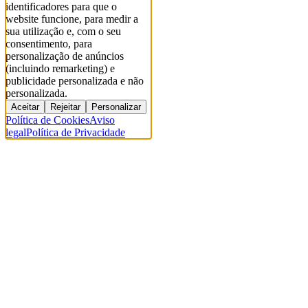
identificadores para que o
website funcione, para medir a
sua utilização e, com o seu
consentimento, para
personalização de anúncios
(incluindo remarketing) e
publicidade personalizada e não
personalizada.
Aceitar
Rejeitar
Personalizar
Política de Cookies
Aviso
legal
Política de Privacidade