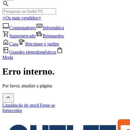
⭐Os mais vendidos⭐
Computadores
Informática
Supermercado
Brinquedos
Casa
Bricolage e jardim
Grandes eletrodomésticos
Moda
Erro interno.
Por favor, atualize a página
Liquidação de stock
Torne-se
fornecedor