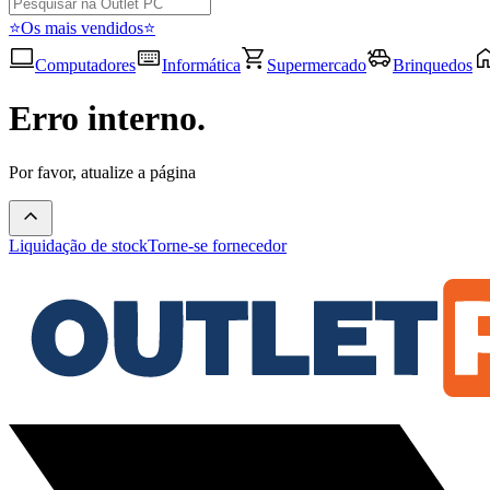
⭐Os mais vendidos⭐
Computadores
Informática
Supermercado
Brinquedos
Erro interno.
Por favor, atualize a página
Liquidação de stock
Torne-se fornecedor