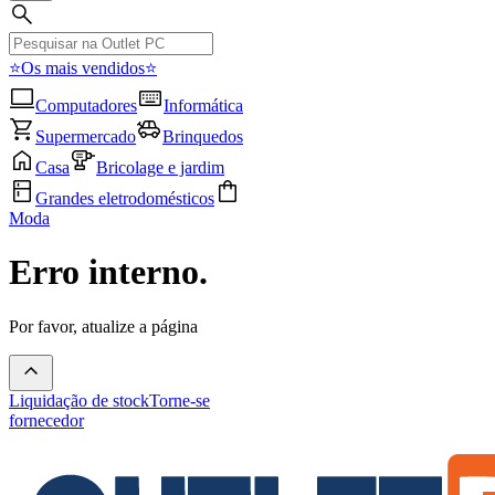
⭐Os mais vendidos⭐
Computadores
Informática
Supermercado
Brinquedos
Casa
Bricolage e jardim
Grandes eletrodomésticos
Moda
Erro interno.
Por favor, atualize a página
Liquidação de stock
Torne-se
fornecedor