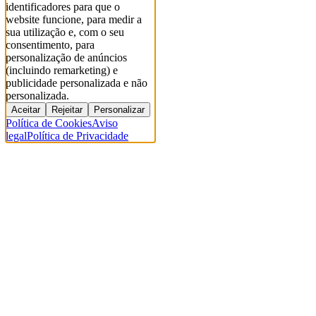
identificadores para que o
website funcione, para medir a
sua utilização e, com o seu
consentimento, para
personalização de anúncios
(incluindo remarketing) e
publicidade personalizada e não
personalizada.
Aceitar
Rejeitar
Personalizar
Política de Cookies
Aviso
legal
Política de Privacidade