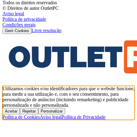
Todos os direitos reservados
© Direitos de autor OutletPC
Aviso legal
Política de privacidade
Condições gerais
Livre resolução
Gerir Cookies
Utilizamos cookies e/ou identificadores para que o website funcione,
para medir a sua utilização e, com o seu consentimento, para
personalização de anúncios (incluindo remarketing) e publicidade
personalizada e não personalizada.
Aceitar
Rejeitar
Personalizar
Política de Cookies
Aviso legal
Política de Privacidade