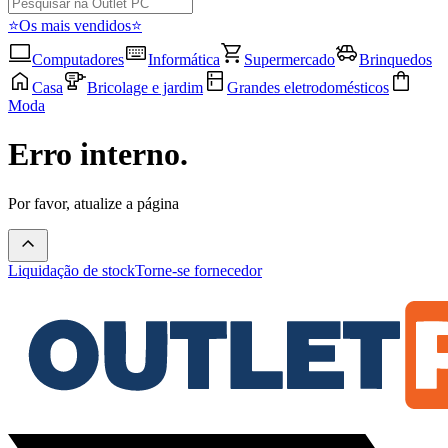
⭐Os mais vendidos⭐
Computadores
Informática
Supermercado
Brinquedos
Casa
Bricolage e jardim
Grandes eletrodomésticos
Moda
Erro interno.
Por favor, atualize a página
Liquidação de stock
Torne-se fornecedor