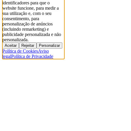
identificadores para que o
website funcione, para medir a
sua utilização e, com o seu
consentimento, para
personalização de anúncios
(incluindo remarketing) e
publicidade personalizada e não
personalizada.
Aceitar
Rejeitar
Personalizar
Política de Cookies
Aviso
legal
Política de Privacidade