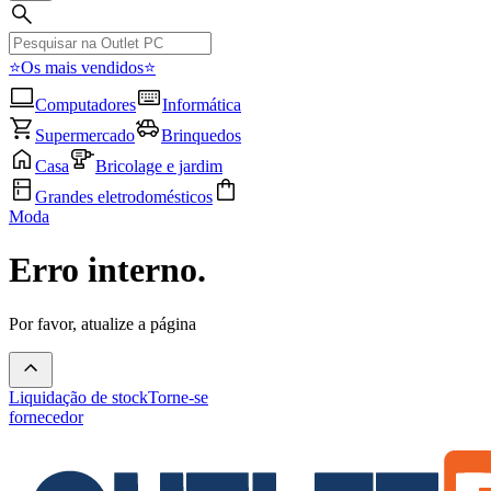
⭐Os mais vendidos⭐
Computadores
Informática
Supermercado
Brinquedos
Casa
Bricolage e jardim
Grandes eletrodomésticos
Moda
Erro interno.
Por favor, atualize a página
Liquidação de stock
Torne-se
fornecedor