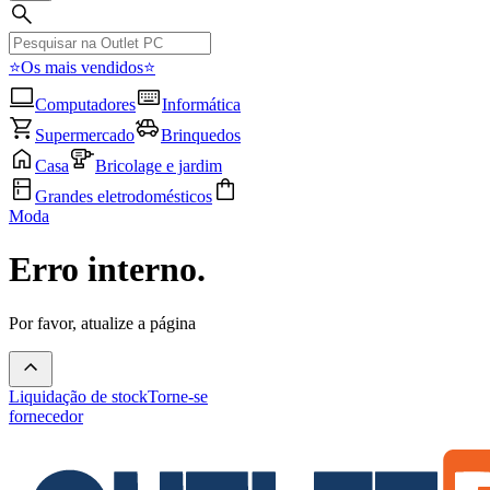
⭐Os mais vendidos⭐
Computadores
Informática
Supermercado
Brinquedos
Casa
Bricolage e jardim
Grandes eletrodomésticos
Moda
Erro interno.
Por favor, atualize a página
Liquidação de stock
Torne-se
fornecedor