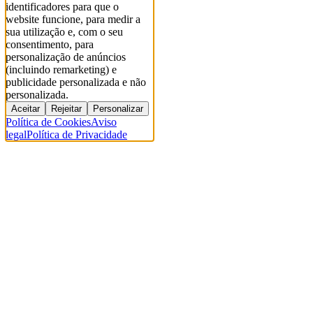
identificadores para que o
website funcione, para medir a
sua utilização e, com o seu
consentimento, para
personalização de anúncios
(incluindo remarketing) e
publicidade personalizada e não
personalizada.
Aceitar
Rejeitar
Personalizar
Política de Cookies
Aviso
legal
Política de Privacidade