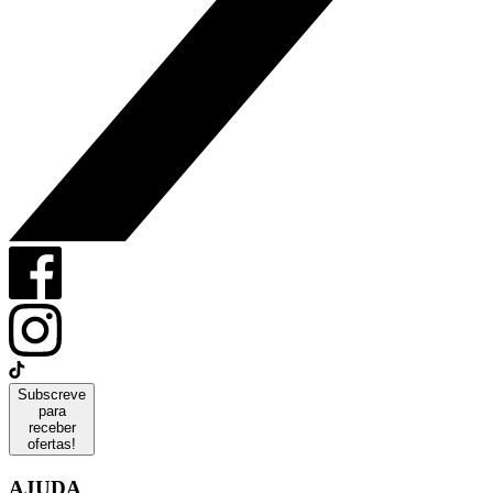
Subscreve
para
receber
ofertas!
AJUDA