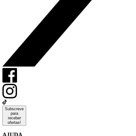
Subscreve
para
receber
ofertas!
AJUDA