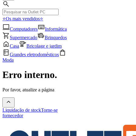
⭐Os mais vendidos⭐
Computadores
Informática
Supermercado
Brinquedos
Casa
Bricolage e jardim
Grandes eletrodomésticos
Moda
Erro interno.
Por favor, atualize a página
Liquidação de stock
Torne-se
fornecedor