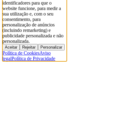
identificadores para que o
website funcione, para medir a
sua utilização e, com o seu
consentimento, para
personalização de anúncios
(incluindo remarketing) e
publicidade personalizada e não
personalizada.
Aceitar
Rejeitar
Personalizar
Política de Cookies
Aviso
legal
Política de Privacidade