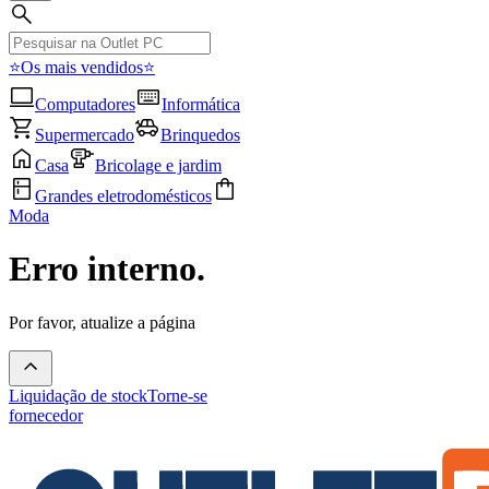
⭐Os mais vendidos⭐
Computadores
Informática
Supermercado
Brinquedos
Casa
Bricolage e jardim
Grandes eletrodomésticos
Moda
Erro interno.
Por favor, atualize a página
Liquidação de stock
Torne-se
fornecedor