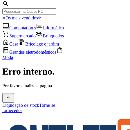
⭐Os mais vendidos⭐
Computadores
Informática
Supermercado
Brinquedos
Casa
Bricolage e jardim
Grandes eletrodomésticos
Moda
Erro interno.
Por favor, atualize a página
Liquidação de stock
Torne-se
fornecedor