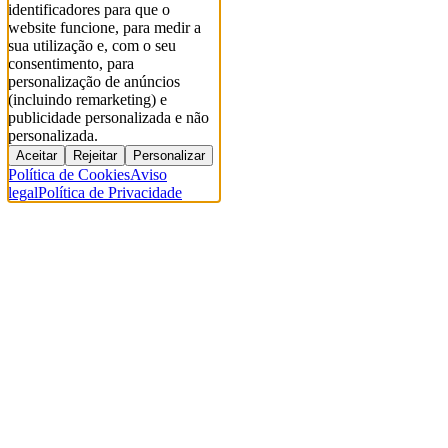
identificadores para que o
website funcione, para medir a
sua utilização e, com o seu
consentimento, para
personalização de anúncios
(incluindo remarketing) e
publicidade personalizada e não
personalizada.
Aceitar
Rejeitar
Personalizar
Política de Cookies
Aviso
legal
Política de Privacidade