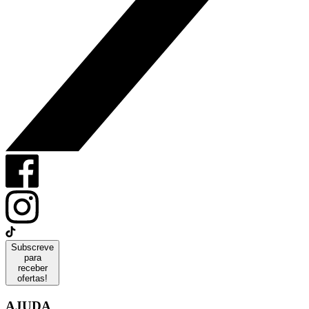
Subscreve
para
receber
ofertas!
AJUDA