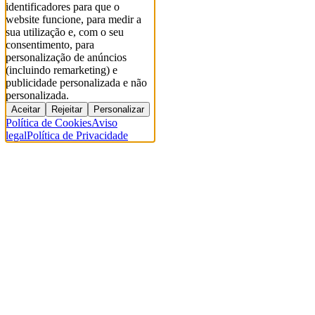
identificadores para que o
website funcione, para medir a
sua utilização e, com o seu
consentimento, para
personalização de anúncios
(incluindo remarketing) e
publicidade personalizada e não
personalizada.
Aceitar
Rejeitar
Personalizar
Política de Cookies
Aviso
legal
Política de Privacidade