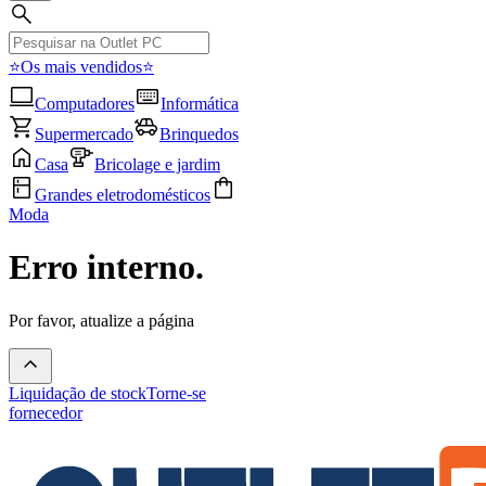
⭐Os mais vendidos⭐
Computadores
Informática
Supermercado
Brinquedos
Casa
Bricolage e jardim
Grandes eletrodomésticos
Moda
Erro interno.
Por favor, atualize a página
Liquidação de stock
Torne-se
fornecedor