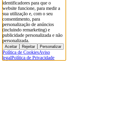
identificadores para que o
website funcione, para medir a
sua utilização e, com o seu
consentimento, para
personalização de anúncios
(incluindo remarketing) e
publicidade personalizada e não
personalizada.
Aceitar
Rejeitar
Personalizar
Política de Cookies
Aviso
legal
Política de Privacidade