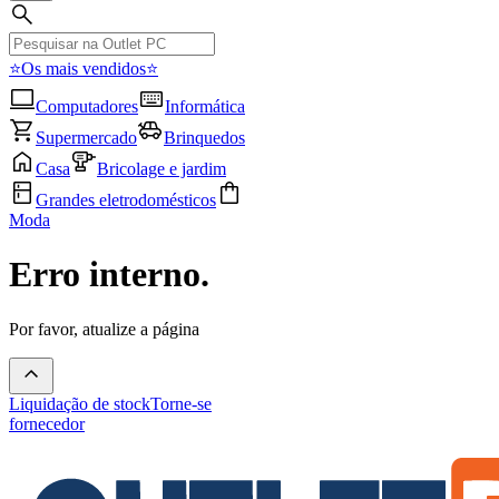
⭐Os mais vendidos⭐
Computadores
Informática
Supermercado
Brinquedos
Casa
Bricolage e jardim
Grandes eletrodomésticos
Moda
Erro interno.
Por favor, atualize a página
Liquidação de stock
Torne-se
fornecedor