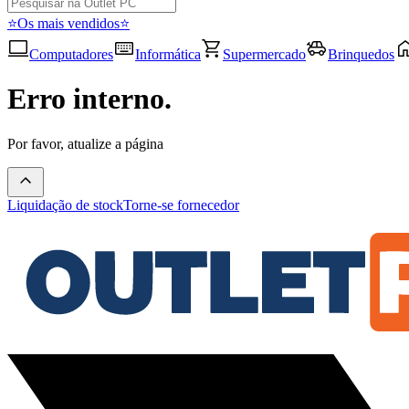
⭐Os mais vendidos⭐
Computadores
Informática
Supermercado
Brinquedos
Erro interno.
Por favor, atualize a página
Liquidação de stock
Torne-se fornecedor