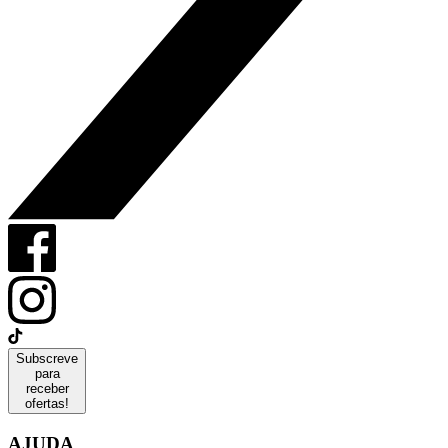
Subscreve
para
receber
ofertas!
AJUDA