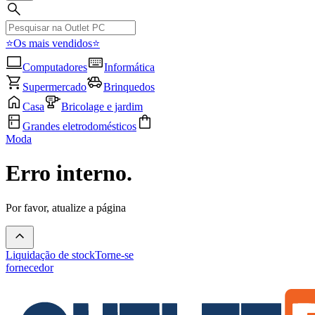
⭐Os mais vendidos⭐
Computadores
Informática
Supermercado
Brinquedos
Casa
Bricolage e jardim
Grandes eletrodomésticos
Moda
Erro interno.
Por favor, atualize a página
Liquidação de stock
Torne-se
fornecedor