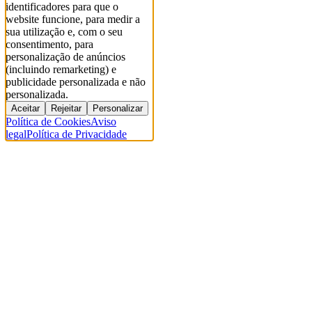
identificadores para que o
website funcione, para medir a
sua utilização e, com o seu
consentimento, para
personalização de anúncios
(incluindo remarketing) e
publicidade personalizada e não
personalizada.
Aceitar
Rejeitar
Personalizar
Política de Cookies
Aviso
legal
Política de Privacidade