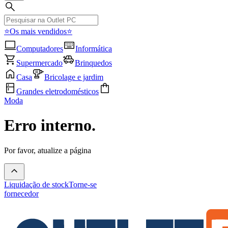
⭐Os mais vendidos⭐
Computadores
Informática
Supermercado
Brinquedos
Casa
Bricolage e jardim
Grandes eletrodomésticos
Moda
Erro interno.
Por favor, atualize a página
Liquidação de stock
Torne-se
fornecedor