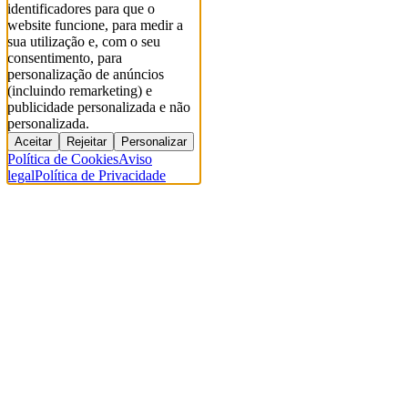
identificadores para que o
website funcione, para medir a
sua utilização e, com o seu
consentimento, para
personalização de anúncios
(incluindo remarketing) e
publicidade personalizada e não
personalizada.
Aceitar
Rejeitar
Personalizar
Política de Cookies
Aviso
legal
Política de Privacidade