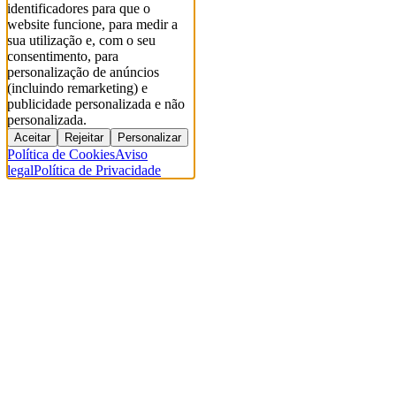
identificadores para que o
website funcione, para medir a
sua utilização e, com o seu
consentimento, para
personalização de anúncios
(incluindo remarketing) e
publicidade personalizada e não
personalizada.
Aceitar
Rejeitar
Personalizar
Política de Cookies
Aviso
legal
Política de Privacidade