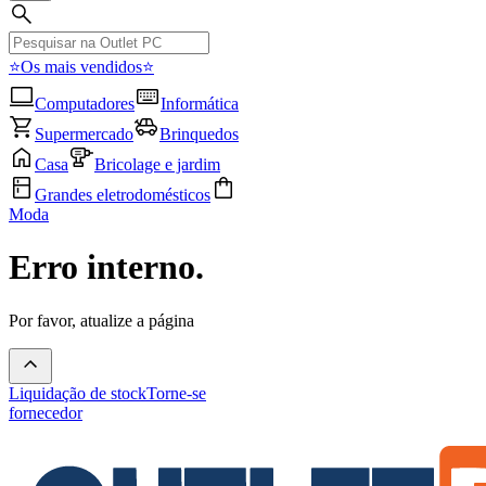
⭐Os mais vendidos⭐
Computadores
Informática
Supermercado
Brinquedos
Casa
Bricolage e jardim
Grandes eletrodomésticos
Moda
Erro interno.
Por favor, atualize a página
Liquidação de stock
Torne-se
fornecedor