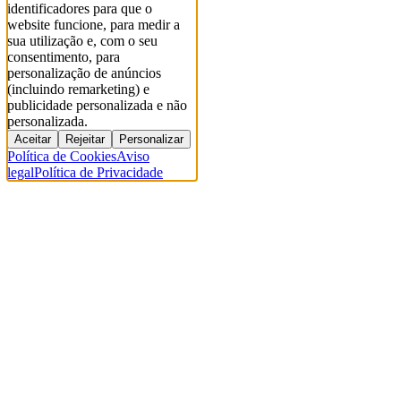
identificadores para que o
website funcione, para medir a
sua utilização e, com o seu
consentimento, para
personalização de anúncios
(incluindo remarketing) e
publicidade personalizada e não
personalizada.
Aceitar
Rejeitar
Personalizar
Política de Cookies
Aviso
legal
Política de Privacidade