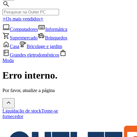
⭐Os mais vendidos⭐
Computadores
Informática
Supermercado
Brinquedos
Casa
Bricolage e jardim
Grandes eletrodomésticos
Moda
Erro interno.
Por favor, atualize a página
Liquidação de stock
Torne-se
fornecedor