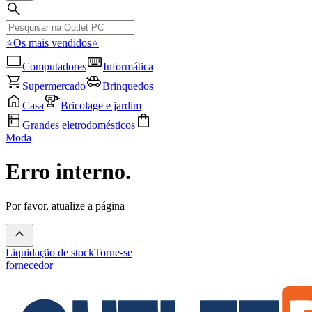
⭐Os mais vendidos⭐
Computadores
Informática
Supermercado
Brinquedos
Casa
Bricolage e jardim
Grandes eletrodomésticos
Moda
Erro interno.
Por favor, atualize a página
Liquidação de stock
Torne-se
fornecedor