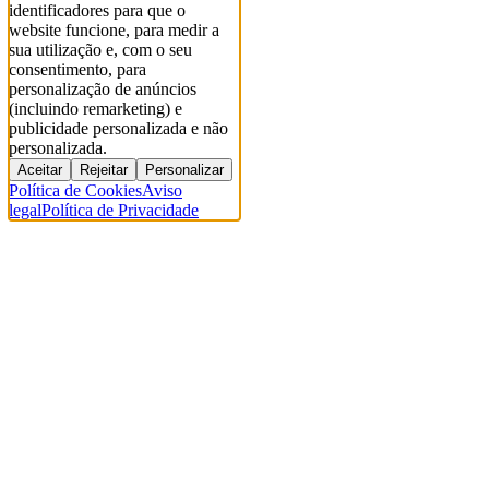
identificadores para que o
website funcione, para medir a
sua utilização e, com o seu
consentimento, para
personalização de anúncios
(incluindo remarketing) e
publicidade personalizada e não
personalizada.
Aceitar
Rejeitar
Personalizar
Política de Cookies
Aviso
legal
Política de Privacidade