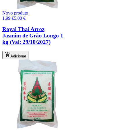
Novo produto
1,99
€
5,00
€
Royal Thai Arroz
Jasmim de Grão Longo 1
kg (Val: 29/10/2027)
Adicionar