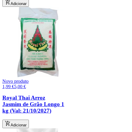
Adicionar
Novo produto
1,99
€
5,00
€
Royal Thai Arroz
Jasmim de Grão Longo 1
kg (Val: 21/10/2027)
Adicionar