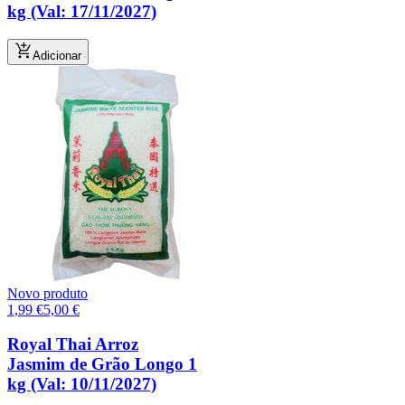
kg (Val: 17/11/2027)
Adicionar
Novo produto
1,99
€
5,00
€
Royal Thai Arroz
Jasmim de Grão Longo 1
kg (Val: 10/11/2027)