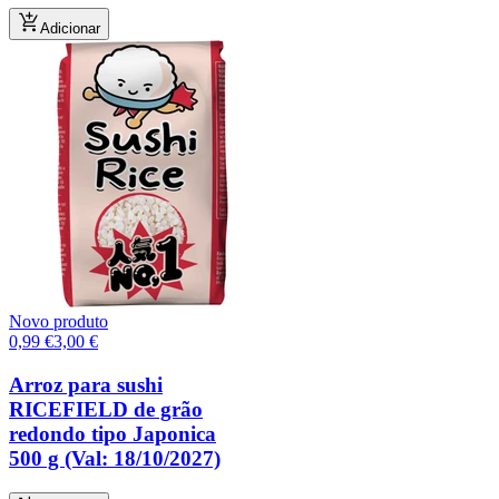
Adicionar
Novo produto
0,99
€
3,00
€
Arroz para sushi
RICEFIELD de grão
redondo tipo Japonica
500 g (Val: 18/10/2027)