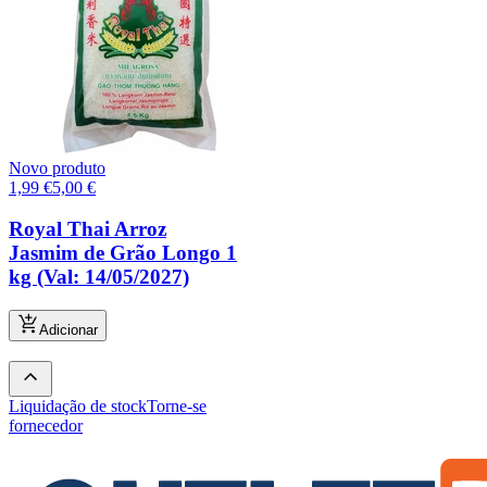
Novo produto
1,99
€
5,00
€
Royal Thai Arroz
Jasmim de Grão Longo 1
kg (Val: 14/05/2027)
Adicionar
Liquidação de stock
Torne-se
fornecedor