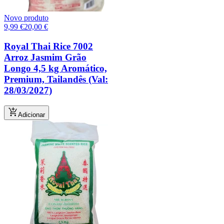
Novo produto
9,99
€
20,00
€
Royal Thai Rice 7002
Arroz Jasmim Grão
Longo 4,5 kg Aromático,
Premium, Tailandês (Val:
28/03/2027)
Adicionar