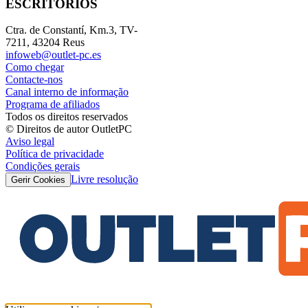
ESCRITÓRIOS
Ctra. de Constantí, Km.3, TV-
7211, 43204 Reus
infoweb@outlet-pc.es
Como chegar
Contacte-nos
Canal interno de informação
Programa de afiliados
Todos os direitos reservados
© Direitos de autor OutletPC
Aviso legal
Política de privacidade
Condições gerais
Livre resolução
Gerir Cookies