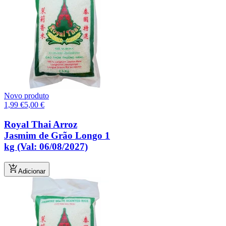
Novo produto
1,99
€
5,00
€
Royal Thai Arroz
Jasmim de Grão Longo 1
kg (Val: 06/08/2027)
Adicionar