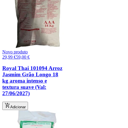
Novo produto
29,99
€
59,00
€
Royal Thai 101094 Arroz
Jasmim Grão Longo 18
kg aroma intenso e
textura suave (Val:
27/06/2027)
Adicionar