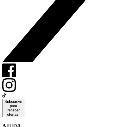
Subscreve
para
receber
ofertas!
AJUDA