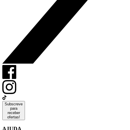
Subscreve
para
receber
ofertas!
AJUDA