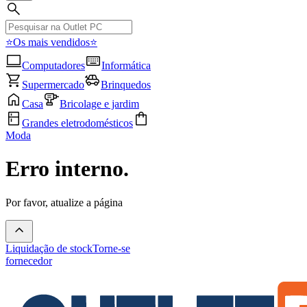
⭐Os mais vendidos⭐
Computadores
Informática
Supermercado
Brinquedos
Casa
Bricolage e jardim
Grandes eletrodomésticos
Moda
Erro interno.
Por favor, atualize a página
Liquidação de stock
Torne-se
fornecedor