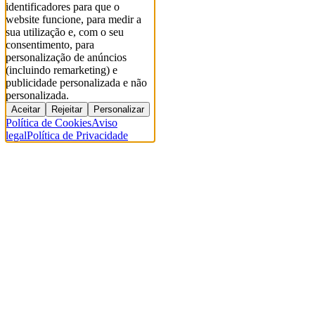
identificadores para que o
website funcione, para medir a
sua utilização e, com o seu
consentimento, para
personalização de anúncios
(incluindo remarketing) e
publicidade personalizada e não
personalizada.
Aceitar
Rejeitar
Personalizar
Política de Cookies
Aviso
legal
Política de Privacidade