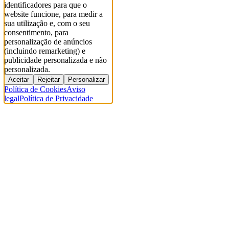
identificadores para que o
website funcione, para medir a
sua utilização e, com o seu
consentimento, para
personalização de anúncios
(incluindo remarketing) e
publicidade personalizada e não
personalizada.
Aceitar
Rejeitar
Personalizar
Política de Cookies
Aviso
legal
Política de Privacidade