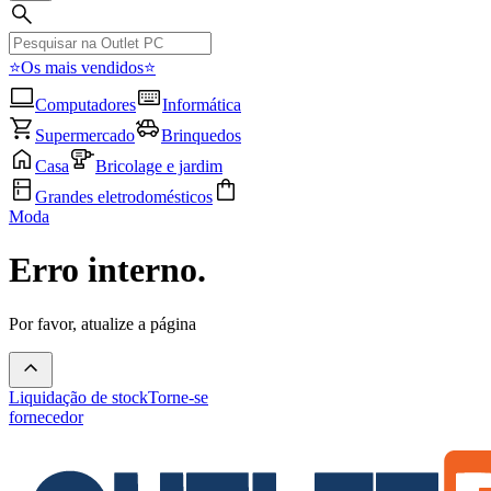
⭐Os mais vendidos⭐
Computadores
Informática
Supermercado
Brinquedos
Casa
Bricolage e jardim
Grandes eletrodomésticos
Moda
Erro interno.
Por favor, atualize a página
Liquidação de stock
Torne-se
fornecedor