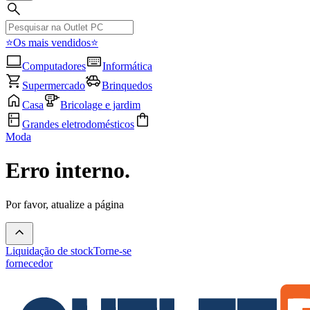
⭐Os mais vendidos⭐
Computadores
Informática
Supermercado
Brinquedos
Casa
Bricolage e jardim
Grandes eletrodomésticos
Moda
Erro interno.
Por favor, atualize a página
Liquidação de stock
Torne-se
fornecedor