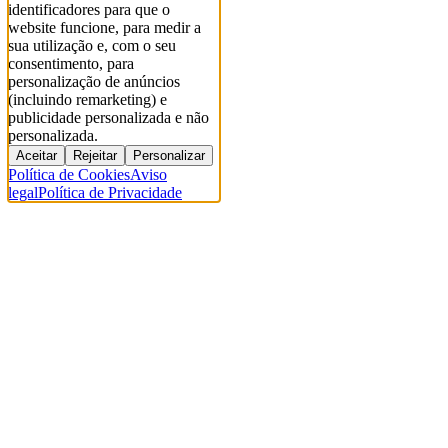
identificadores para que o
website funcione, para medir a
sua utilização e, com o seu
consentimento, para
personalização de anúncios
(incluindo remarketing) e
publicidade personalizada e não
personalizada.
Aceitar
Rejeitar
Personalizar
Política de Cookies
Aviso
legal
Política de Privacidade