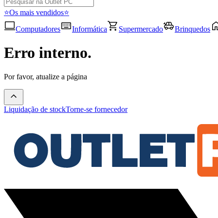
⭐Os mais vendidos⭐
Computadores
Informática
Supermercado
Brinquedos
Erro interno.
Por favor, atualize a página
Liquidação de stock
Torne-se fornecedor