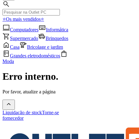
⭐Os mais vendidos⭐
Computadores
Informática
Supermercado
Brinquedos
Casa
Bricolage e jardim
Grandes eletrodomésticos
Moda
Erro interno.
Por favor, atualize a página
Liquidação de stock
Torne-se
fornecedor