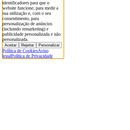
identificadores para que o
website funcione, para medir a
sua utilização e, com o seu
consentimento, para
personalização de anúncios
(incluindo remarketing) e
publicidade personalizada e não
personalizada.
Aceitar
Rejeitar
Personalizar
Política de Cookies
Aviso
legal
Política de Privacidade