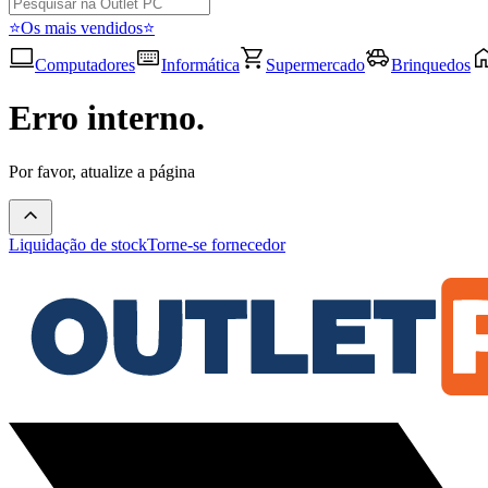
⭐Os mais vendidos⭐
Computadores
Informática
Supermercado
Brinquedos
Erro interno.
Por favor, atualize a página
Liquidação de stock
Torne-se fornecedor