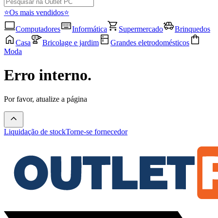
⭐Os mais vendidos⭐
Computadores
Informática
Supermercado
Brinquedos
Casa
Bricolage e jardim
Grandes eletrodomésticos
Moda
Erro interno.
Por favor, atualize a página
Liquidação de stock
Torne-se fornecedor