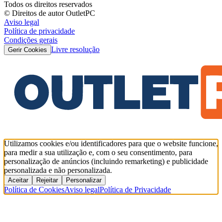
Todos os direitos reservados
© Direitos de autor OutletPC
Aviso legal
Política de privacidade
Condições gerais
Livre resolução
Gerir Cookies
Utilizamos cookies e/ou identificadores para que o website funcione,
para medir a sua utilização e, com o seu consentimento, para
personalização de anúncios (incluindo remarketing) e publicidade
personalizada e não personalizada.
Aceitar
Rejeitar
Personalizar
Política de Cookies
Aviso legal
Política de Privacidade