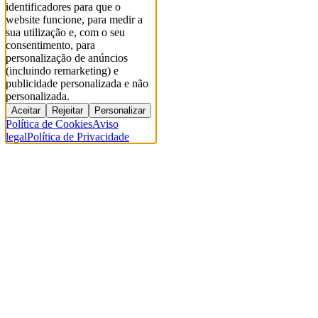
identificadores para que o
website funcione, para medir a
sua utilização e, com o seu
consentimento, para
personalização de anúncios
(incluindo remarketing) e
publicidade personalizada e não
personalizada.
Aceitar
Rejeitar
Personalizar
Política de Cookies
Aviso
legal
Política de Privacidade