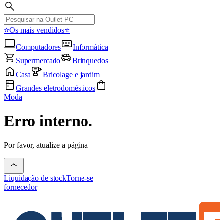
⭐Os mais vendidos⭐
Computadores
Informática
Supermercado
Brinquedos
Casa
Bricolage e jardim
Grandes eletrodomésticos
Moda
Erro interno.
Por favor, atualize a página
Liquidação de stock
Torne-se
fornecedor