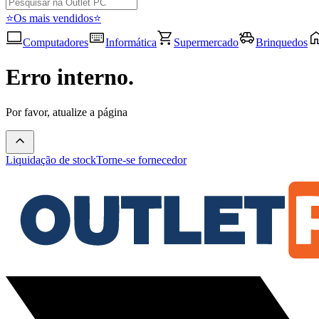
⭐Os mais vendidos⭐
Computadores
Informática
Supermercado
Brinquedos
Erro interno.
Por favor, atualize a página
Liquidação de stock
Torne-se fornecedor