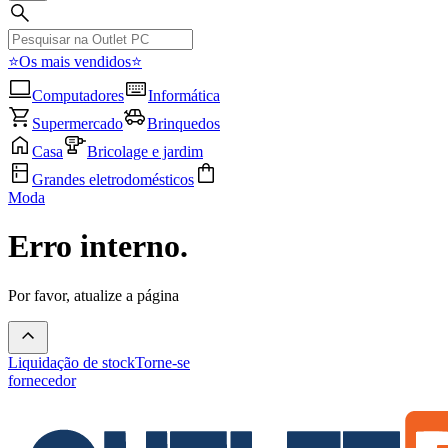
⭐Os mais vendidos⭐
Computadores
Informática
Supermercado
Brinquedos
Casa
Bricolage e jardim
Grandes eletrodomésticos
Moda
Erro interno.
Por favor, atualize a página
Liquidação de stock
Torne-se
fornecedor