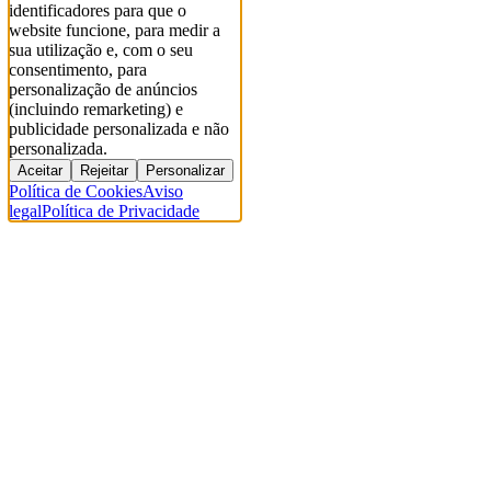
identificadores para que o
website funcione, para medir a
sua utilização e, com o seu
consentimento, para
personalização de anúncios
(incluindo remarketing) e
publicidade personalizada e não
personalizada.
Aceitar
Rejeitar
Personalizar
Política de Cookies
Aviso
legal
Política de Privacidade