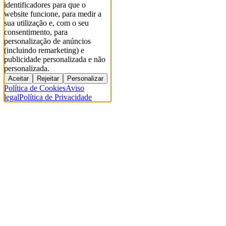
identificadores para que o
website funcione, para medir a
sua utilização e, com o seu
consentimento, para
personalização de anúncios
(incluindo remarketing) e
publicidade personalizada e não
personalizada.
Aceitar
Rejeitar
Personalizar
Política de Cookies
Aviso
legal
Política de Privacidade