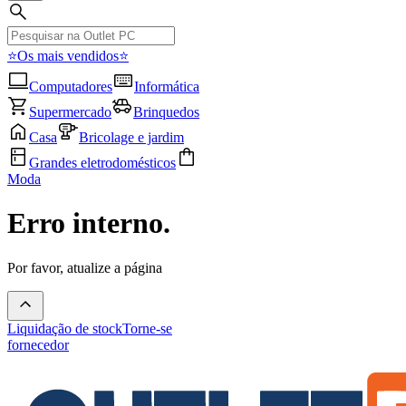
⭐Os mais vendidos⭐
Computadores
Informática
Supermercado
Brinquedos
Casa
Bricolage e jardim
Grandes eletrodomésticos
Moda
Erro interno.
Por favor, atualize a página
Liquidação de stock
Torne-se
fornecedor