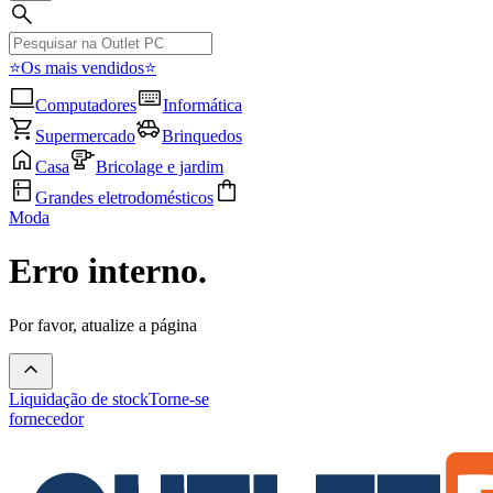
⭐Os mais vendidos⭐
Computadores
Informática
Supermercado
Brinquedos
Casa
Bricolage e jardim
Grandes eletrodomésticos
Moda
Erro interno.
Por favor, atualize a página
Liquidação de stock
Torne-se
fornecedor