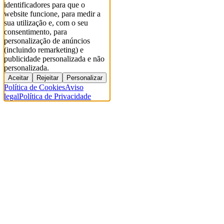
identificadores para que o
website funcione, para medir a
sua utilização e, com o seu
consentimento, para
personalização de anúncios
(incluindo remarketing) e
publicidade personalizada e não
personalizada.
Aceitar
Rejeitar
Personalizar
Política de Cookies
Aviso
legal
Política de Privacidade