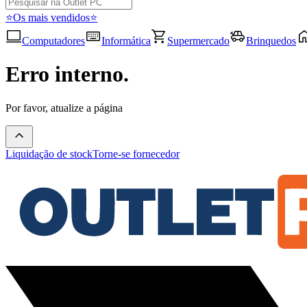
⭐Os mais vendidos⭐
Computadores
Informática
Supermercado
Brinquedos
Erro interno.
Por favor, atualize a página
Liquidação de stock
Torne-se fornecedor