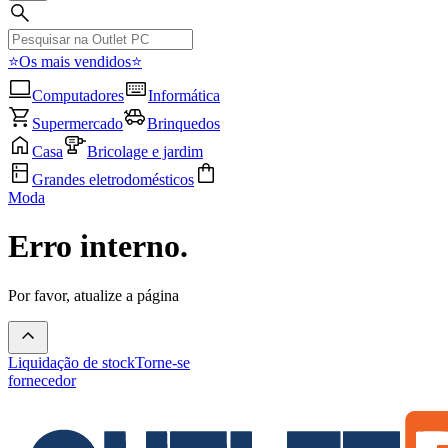
⭐Os mais vendidos⭐
Computadores
Informática
Supermercado
Brinquedos
Casa
Bricolage e jardim
Grandes eletrodomésticos
Moda
Erro interno.
Por favor, atualize a página
Liquidação de stock
Torne-se
fornecedor