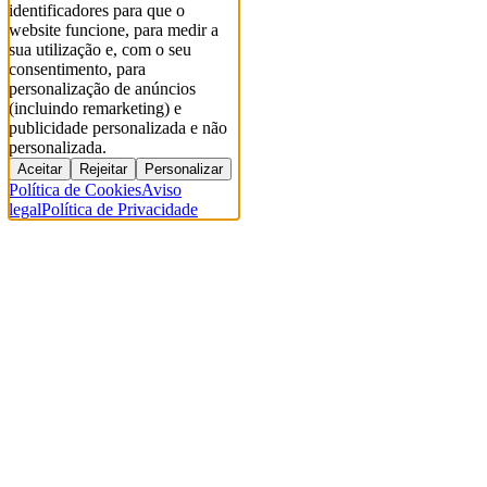
identificadores para que o
website funcione, para medir a
sua utilização e, com o seu
consentimento, para
personalização de anúncios
(incluindo remarketing) e
publicidade personalizada e não
personalizada.
Aceitar
Rejeitar
Personalizar
Política de Cookies
Aviso
legal
Política de Privacidade